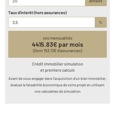
années
Taux d'intérêt (hors assurances)
%
vos mensualités
4415.83
€ par mois
(Dont
153.13
€ d’assurances)
Crédit immobilier simulation
et premiers calculs
Avant de vous engager dans l’acquisition d’un bien immobilier,
évaluez la faisabilité économique de votre projet en utilisant
nos calculettes de simulation