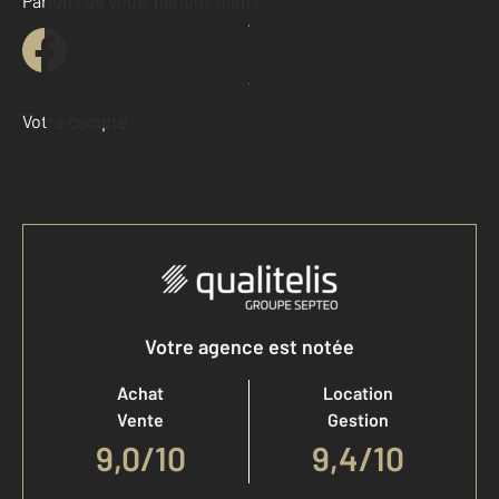
Parlons de vous, parlons biens
Contacter l'agence
Demander une estimation
Votre compte :
Accéder à mon compte
Votre agence est notée
Achat
Location
Vente
Gestion
9,0
/
10
9,4/10