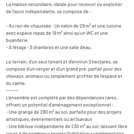
La maison secondaire, idéale pour recevoir ou exploiter
de façon indépendante, se compose de :
- Au rez-de-chaussée : Un salon de 29 m² et une cuisine
avec espace repas de 19 m² ainsi qu'un WC et une
buanderie.
- À l'étage : 3 chambres et une salle d'eau.
Le terrain, d'un seul tenant et d'environ 3 hectares, se
compose d'un verger et d'un grand pré, parfait pour des
chevaux, animaux ou simplement profiter de l'espace et
du calme.
-------
L'ensemble est complété par des dépendances rares,
offrant un potentiel d'aménagement exceptionnel :
- Une grange de 280 m² au sol, parfaite pour des projets
artistiques, événementiels ou artisanaux
- Une bâtisse indépendante de 230 m² au sol, laissant libre
cours à de nombreux projets (habitation supplémentaire,