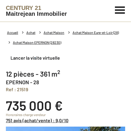
CENTURY 21
Maitrejean Immobilier
Accueil
Achat
Achat Maison
Achat Maison Eure-et-Loir (28)
Achat Maison EPERNON (28230)
Lancer la visite virtuelle
2
12 pièces - 361 m
EPERNON - 28
Ref : 21519
735 000 €
Honoraires charge vendeur
751 avis (achat/vente) : 9,0/10