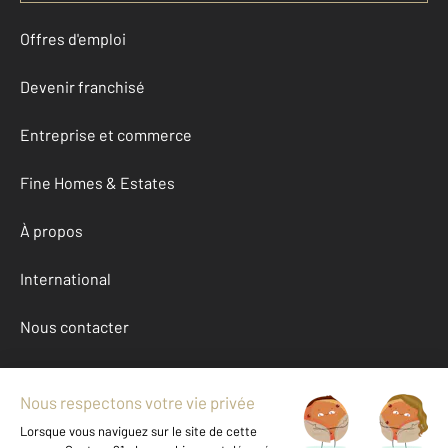
Offres d'emploi
Devenir franchisé
Entreprise et commerce
Fine Homes & Estates
À propos
International
Nous contacter
Mentions légales & CGU et Barèmes d'honoraires
Données personnelles